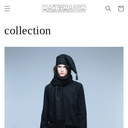
Skip to
content
Cart
collection